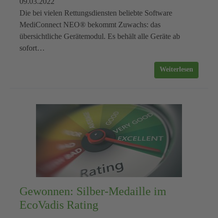
09.03.2022
Die bei vielen Rettungsdiensten beliebte Software
MediConnect NEO® bekommt Zuwachs: das
übersichtliche Gerätemodul. Es behält alle Geräte ab
sofort…
Weiterlesen
Gewonnen: Silber-Medaille im
EcoVadis Rating