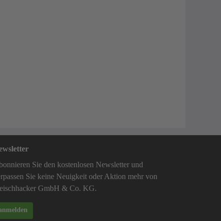
ewsletter
onnieren Sie den kostenlosen Newsletter und
rpassen Sie keine Neuigkeit oder Aktion mehr von
leischhacker GmbH & Co. KG.
anmelden