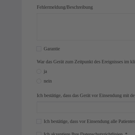
Fehlermeldung/Beschreibung
Garantie
War das Gerät zum Zeitpunkt des Ereignisses im kl
ja
nein
Ich bestätige, dass das Gerät vor Einsendung mit d
Ich bestätige, dass vor Einsendung alle Patient
Ich akzeptiere Ihre Datenschutzrichtlinien.
*