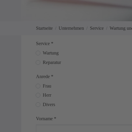
Sie sind hier:
Startseite
Unternehmen
Service
Wartung un
Service
*
Wartung
Reparatur
Anrede
*
Frau
Herr
Divers
Vorname
*