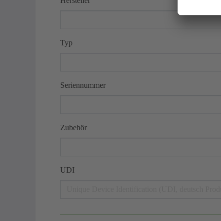
Hersteller
Typ
Seriennummer
Zubehör
UDI