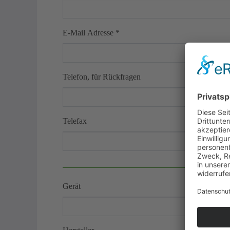
E-Mail Adresse
*
Telefon, für Rückfragen
Telefax
Gerät