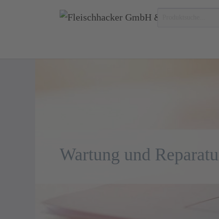
Zum Hauptinhalt springen
Wartung und Reparatu